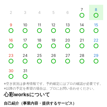
7
8
2
3
4
5
6
9
10
11
12
13
14
15
16
17
18
19
20
21
22
23
24
25
26
27
28
29
30
31
※空き状況は参考情報です。予約確定にはプロの確認が必要です。
※以降の予定を希望の場合は、プロにお問い合わせください。
心彩worksについて
自己紹介（事業内容・提供するサービス）