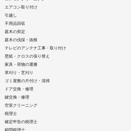
エアコン取り付け
引越し
不用品回収
庭木の剪定
庭木の伐採・抜根
テレビのアンテナ工事・取り付け
壁紙・クロスの張り替え
家具・荷物の運搬
草刈り・芝刈り
ゴミ屋敷の片付け・清掃
ドア交換・修理
鍵交換・修理
空室クリーニング
税理士
確定申告の税理士
顧問税理士