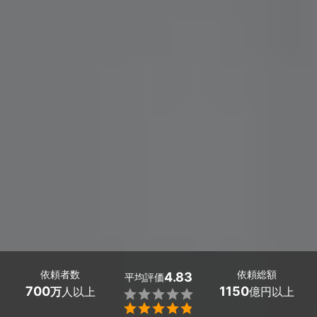
依頼者数
依頼総額
4.83
平均評価
700
1150
万
人以上
億円以上

