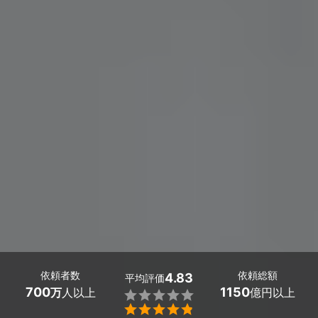
依頼者数
依頼総額
4.83
平均評価
700
1150
万
人以上
億円以上

