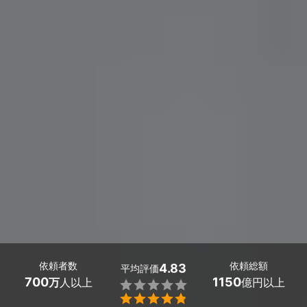
依頼者数
依頼総額
4.83
平均評価
700
1150
万
人以上
億円以上

