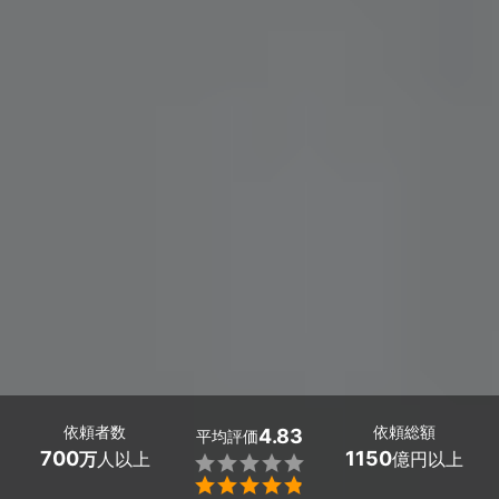
依頼者数
依頼総額
4.83
平均評価
700
1150
万
人以上
億円以上

