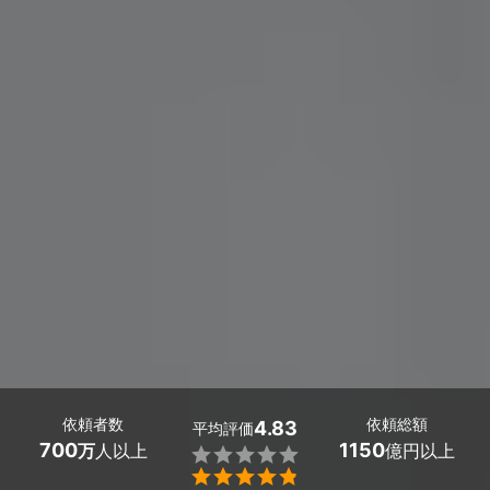
依頼者数
依頼総額
4.83
平均評価
700
1150
万
人以上
億円以上

