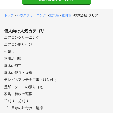
トップ
»
ハウスクリーニング
»
愛知県
»
豊田市
»
株式会社 クリア
個人向け
人気カテゴリ
エアコンクリーニング
エアコン取り付け
引越し
不用品回収
庭木の剪定
庭木の伐採・抜根
テレビのアンテナ工事・取り付け
壁紙・クロスの張り替え
家具・荷物の運搬
草刈り・芝刈り
ゴミ屋敷の片付け・清掃