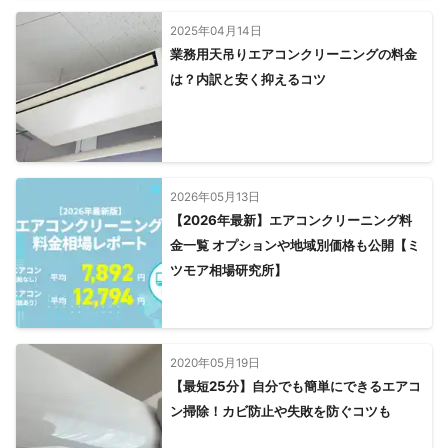
2025年04月14日
業務用天吊りエアコンクリーニングの料金
は？内訳と安く抑えるコツ
2026年05月13日
【2026年最新】エアコンクリーニング料
金一覧 オプションや地域別価格も公開【ミ
ツモア相場研究所】
2020年05月19日
【最短25分】自分でも簡単にできるエアコ
ン掃除！カビ防止や失敗を防ぐコツも