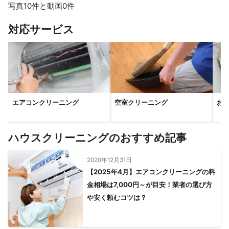
写真10件と動画0件
すべて見る
対応サービス
エアコンクリーニング
空室クリーニング
お
ハウスクリーニングのおすすめ記事
2020年12月31日
【2025年4月】エアコンクリーニングの料
金相場は7,000円～が目安！業者の選び方
や安く頼むコツは？