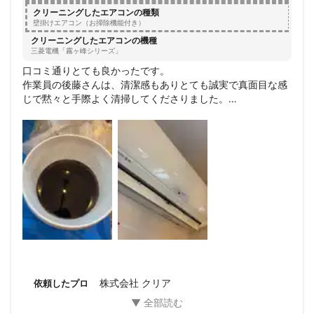
クリーニングしたエアコンの種類
壁掛けエアコン（お掃除機能付き）
クリーニングしたエアコンの機種
三菱電機「霧ヶ峰シリーズ」
口コミ通りとても良かったです。

作業員の後藤さんは、清潔感もありとても誠実で真面目な感
じで黙々と手際よく清掃してくださりました。

年式がとても古いエアコンでしたが、とっても綺麗になって
大満足です。

beforeの写真をとっていなくて残念。
株式会社 クリア
依頼したプロ