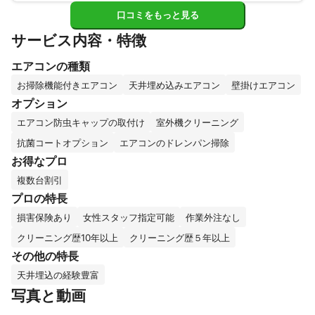
口コミをもっと見る
サービス内容・特徴
エアコンの種類
お掃除機能付きエアコン
天井埋め込みエアコン
壁掛けエアコン
オプション
エアコン防虫キャップの取付け
室外機クリーニング
抗菌コートオプション
エアコンのドレンパン掃除
お得なプロ
複数台割引
プロの特長
損害保険あり
女性スタッフ指定可能
作業外注なし
クリーニング歴10年以上
クリーニング歴５年以上
その他の特長
天井埋込の経験豊富
写真と動画