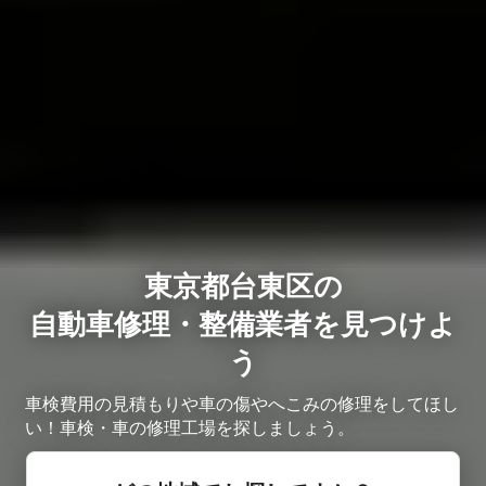
東京都台東区の
自動車修理・整備業者を見つけよ
う
車検費用の見積もりや車の傷やへこみの修理をしてほし
い！車検・車の修理工場を探しましょう。