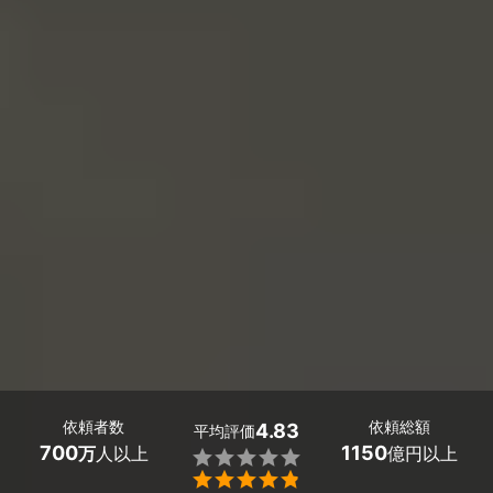
依頼者数
依頼総額
4.83
平均評価
700
1150
万
人以上
億円以上

