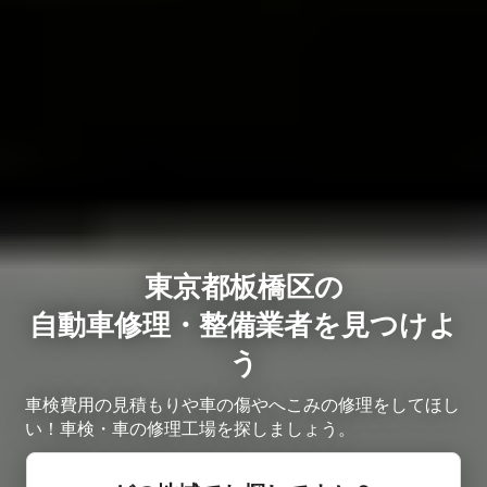
東京都板橋区の
自動車修理・整備業者を見つけよ
う
車検費用の見積もりや車の傷やへこみの修理をしてほし
い！車検・車の修理工場を探しましょう。