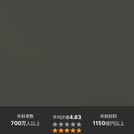
依頼者数
依頼総額
4.83
平均評価
700
1150
万
人以上
億円以上

