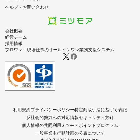
ヘルプ・お問い合わせ
会社概要
経営チーム
採用情報
プロワン - 現場仕事のオールインワン業務支援システム
利用規約
プライバシーポリシー
特定商取引法に基づく表記
反社会的勢力への対応
情報セキュリティ方針
個人情報の共同利用
ミツモアポイントプログラム
一般事業主行動計画の公表について
© 2017-
2026
MeetsMore Inc.