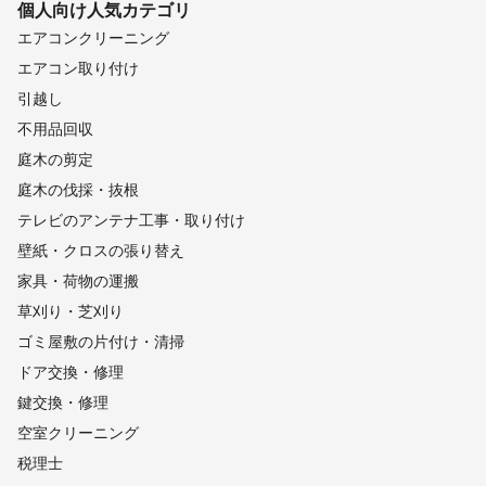
個人向け
人気カテゴリ
エアコンクリーニング
エアコン取り付け
引越し
不用品回収
庭木の剪定
庭木の伐採・抜根
テレビのアンテナ工事・取り付け
壁紙・クロスの張り替え
家具・荷物の運搬
草刈り・芝刈り
ゴミ屋敷の片付け・清掃
ドア交換・修理
鍵交換・修理
空室クリーニング
税理士