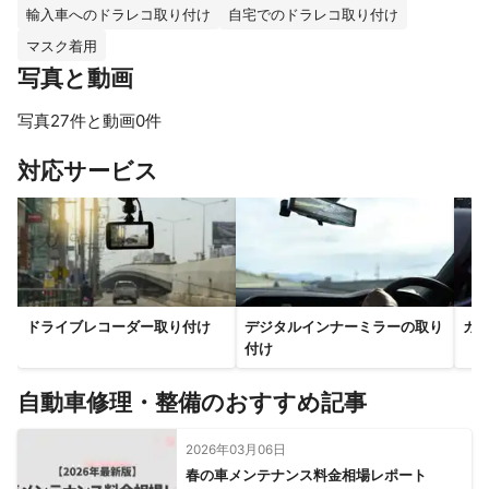
輸入車へのドラレコ取り付け
自宅でのドラレコ取り付け
マスク着用
写真と動画
写真27件と動画0件
すべて見る
対応サービス
ドライブレコーダー取り付け
デジタルインナーミラーの取り
カ
付け
自動車修理・整備のおすすめ記事
2026年03月06日
春の車メンテナンス料金相場レポート