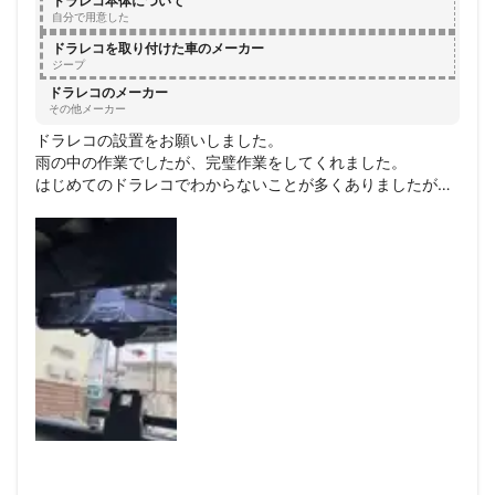
ドラレコ本体について
自分で用意した
ドラレコを取り付けた車のメーカー
ジープ
ドラレコのメーカー
その他メーカー
ドラレコの設置をお願いしました。

雨の中の作業でしたが、完璧作業をしてくれました。

はじめてのドラレコでわからないことが多くありましたが、
丁寧に質問に答えて頂き、安心してお願いできました。

また、車での電装関連はお願いしたいと思います。ありがと
うございました。

雨の中すみませんでした。助かりました。