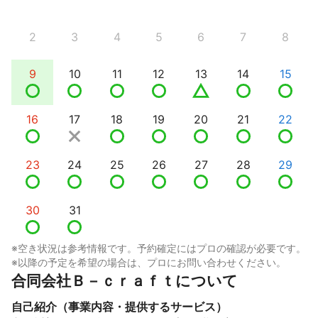
2
3
4
5
6
7
8
9
10
11
12
13
14
15
16
17
18
19
20
21
22
23
24
25
26
27
28
29
30
31
※空き状況は参考情報です。予約確定にはプロの確認が必要です。
※以降の予定を希望の場合は、プロにお問い合わせください。
合同会社Ｂ－ｃｒａｆｔについて
自己紹介（事業内容・提供するサービス）