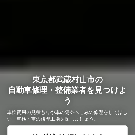
東京都武蔵村山市の
自動車修理・整備業者を見つけよ
う
車検費用の見積もりや車の傷やへこみの修理をしてほし
い！車検・車の修理工場を探しましょう。