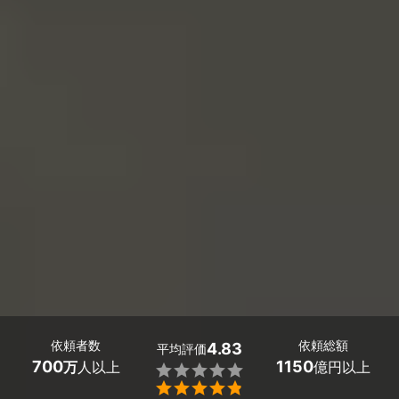
依頼者数
依頼総額
4.83
平均評価
700
1150
万
人以上
億円以上

