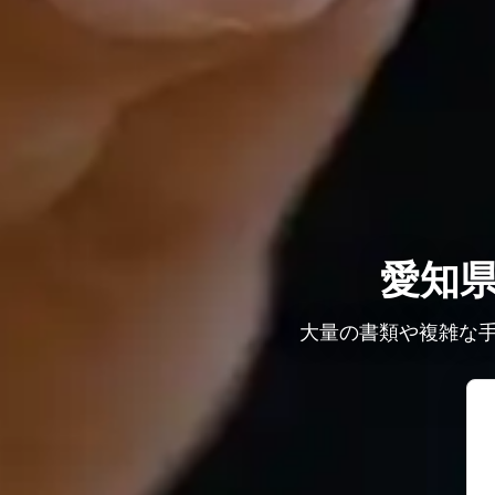
愛知
大量の書類や複雑な