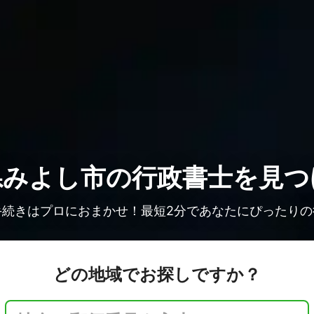
県みよし市の
行政書士を見つ
手続きはプロにおまかせ！最短2分であなたにぴったりの
どの地域でお探しですか？