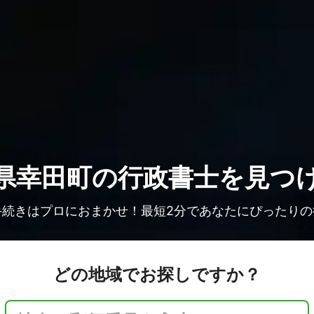
県幸田町の
行政書士を見つ
手続きはプロにおまかせ！最短2分であなたにぴったりの
どの地域でお探しですか？