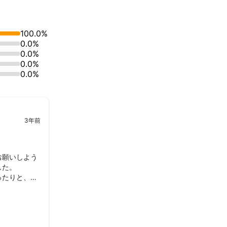
100.0%
0.0%
0.0%
0.0%
0.0%
3年前
お願いしよう
た。

ったりと、と
たが、ネスレ