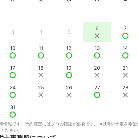
6
7
3
4
5
10
11
12
13
14
17
18
19
20
21
24
25
26
27
28
31
考情報です。予約確定にはプロの確認が必要です。 ※以降の予定を希望
せください。
労士事務所について