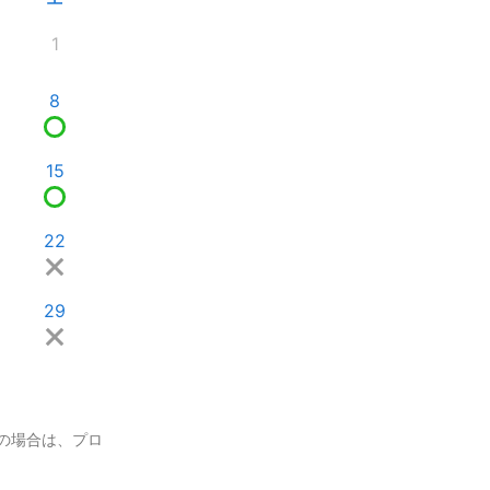
1
8
15
22
29
の場合は、プロ