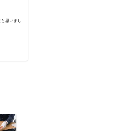
なと思いまし
申請もできそ