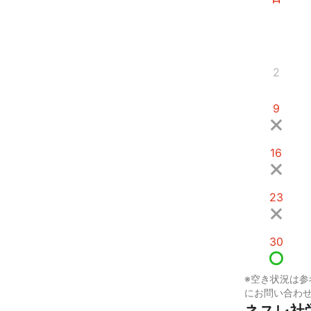
2
9
16
23
30
※空き状況は参
にお問い合わ
ネスレ社