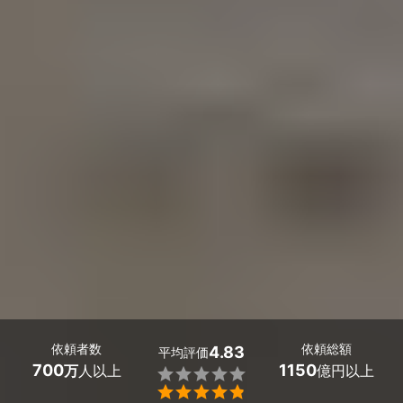
依頼者数
依頼総額
4.83
平均評価
700
1150
万
人以上
億円以上

