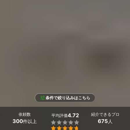
条件で絞り込みはこちら
依頼数
紹介できるプロ
4.72
平均評価
300
675
件以上
人

