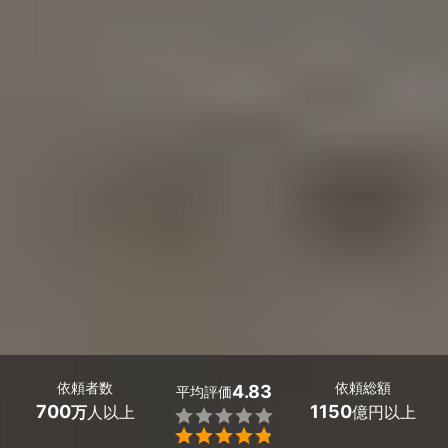
依頼者数
依頼総額
4.83
平均評価
700
1150
万
人以上
億円以上

