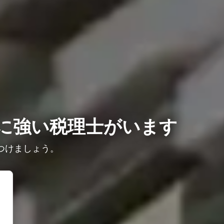
に強い税理士がいます
つけましょう。