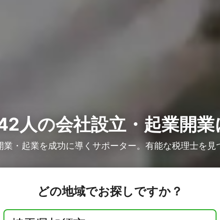
42人の
会社設立・起業開業
開業・起業を成功に導くサポーター。有能な税理士を見
どの地域でお探しですか？