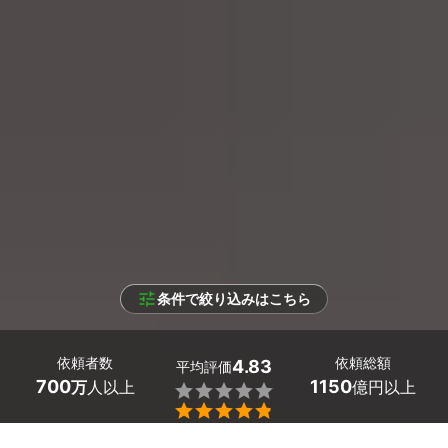
条件で絞り込みはこちら
依頼者数
依頼総額
4.83
平均評価
700
1150
万
人以上
億円以上

