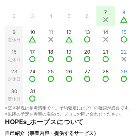
7
8
2
3
4
5
6
9
10
11
12
13
14
15
定休日
16
17
18
19
20
21
22
定休日
23
24
25
26
27
28
29
定休日
30
31
定休日
※空き状況は参考情報です。予約確定にはプロの確認が必要です。
※以降の予定を希望の場合は、プロにお問い合わせください。
HOPEs_ホープスについて
自己紹介（事業内容・提供するサービス）