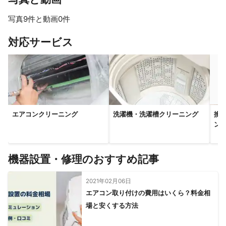
写真9件と動画0件
すべて見る
対応サービス
エアコンクリーニング
洗濯機・洗濯槽クリーニング
換
ン
機器設置・修理のおすすめ記事
2021年02月06日
エアコン取り付けの費用はいくら？料金相
場と安くする方法