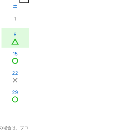
土
1
8
15
22
29
の場合は、プロ