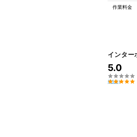
作業料金
インター
5.0


(75件)