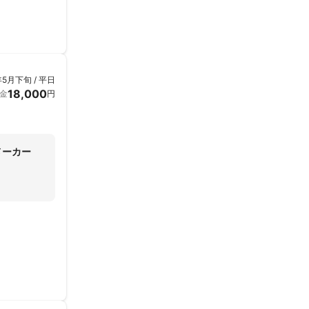
年5月下旬 / 平日
18,000
金
円
メーカー