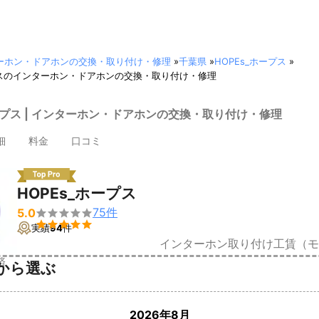
ーホン・ドアホンの交換・取り付け・修理
»
千葉県
»
HOPEs_ホープス
»
ープスのインターホン・ドアホンの交換・取り付け・修理
ホープス | インターホン・ドアホンの交換・取り付け・修理
細
料金
口コミ
HOPEs_ホープス
75
件
5.0


実績
94
件
インターホン取り付け工賃（モ
済
から選ぶ
2026年8月