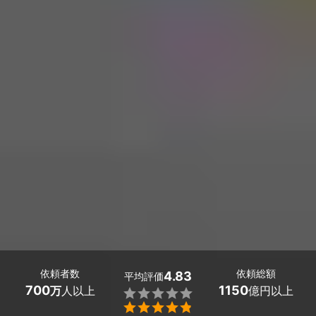
依頼者数
依頼総額
4.83
平均評価
700
1150
万
人以上
億円以上

