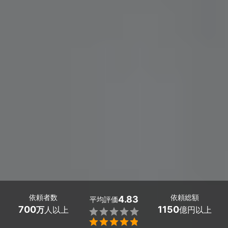
依頼者数
依頼総額
4.83
平均評価
700
1150
万
人以上
億円以上

