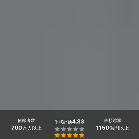
依頼者数
依頼総額
4.83
平均評価
700
1150
万
人以上
億円以上

