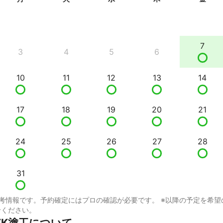
7
3
4
5
6
10
11
12
13
14
17
18
19
20
21
24
25
26
27
28
31
考情報です。予約確定にはプロの確認が必要です。 ※以降の予定を希望
せください。
TK塗工について