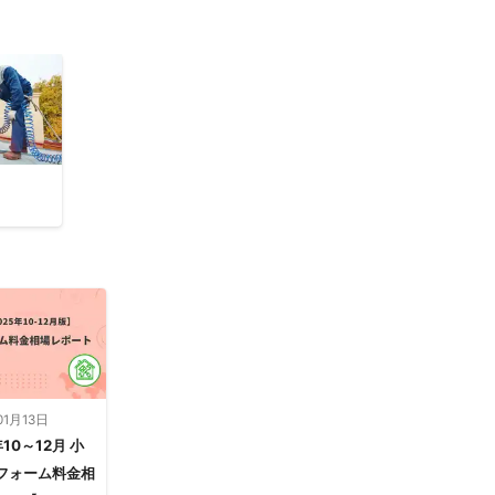
01月13日
年10～12月 小
フォーム料金相