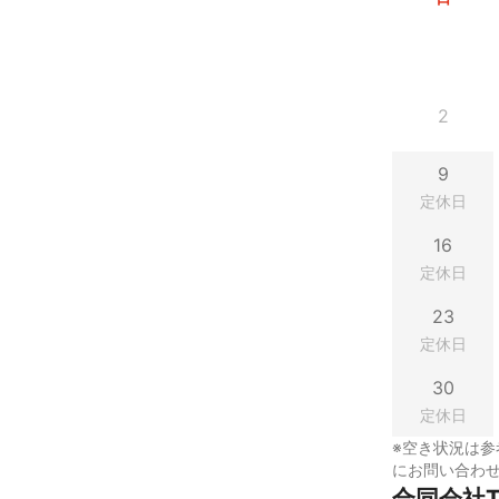
2
9
定休日
16
定休日
23
定休日
30
定休日
※空き状況は参
にお問い合わ
合同会社