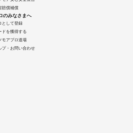
害賠償補償
ロのみなさまへ
ロとして登録
ードを獲得する
ツモアプロ道場
ルプ・お問い合わせ