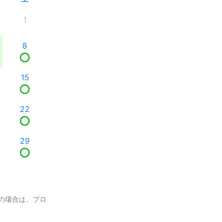
1
8
15
22
29
の場合は、プロ