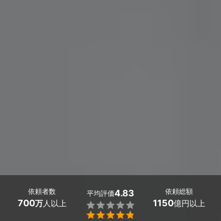
依頼者数
依頼総額
4.83
平均評価
700
1150
万
人以上
億円以上

