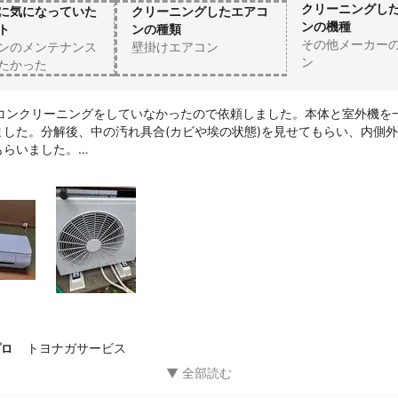
クリーニングし
に気になっていた
クリーニングしたエアコ
ンの機種
ト
ンの種類
その他メーカー
ンのメンテナンス
壁掛けエアコン
ン
たかった
アコンクリーニングをしていなかったので依頼しました。本体と室外機を
ました。分解後、中の汚れ具合(カビや埃の状態)を見せてもらい、内側
らいました。

いく工程や綺麗になった状態を見て、やはり分解+内側の汚れの対応はプ
がいいと再認識しました。また、大雨の中で丁寧作業していただきまし
ざいました。
トヨナガサービス
プロ