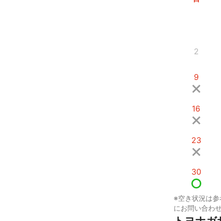
2
9
16
23
30
※空き状況は参
にお問い合わ
トヨナガ