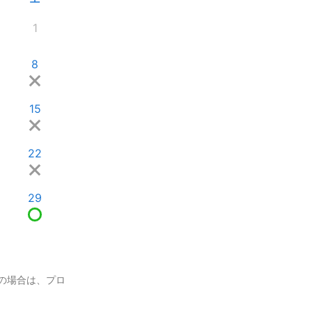
1
8
15
22
29
の場合は、プロ