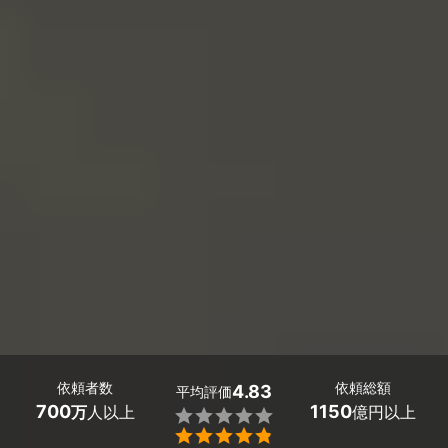
依頼者数
依頼総額
4.83
平均評価
700
1150
万
人以上
億円以上

