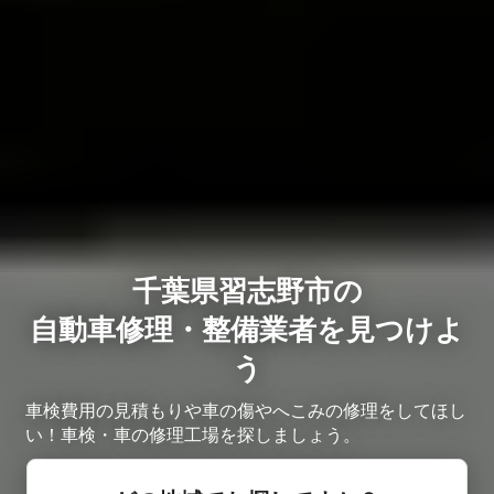
千葉県習志野市の
自動車修理・整備業者を見つけよ
う
車検費用の見積もりや車の傷やへこみの修理をしてほし
い！車検・車の修理工場を探しましょう。