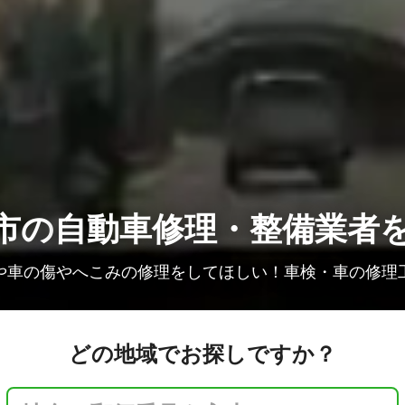
市の
自動車修理・整備業者
や車の傷やへこみの修理をしてほしい！車検・車の修理
どの地域でお探しですか？