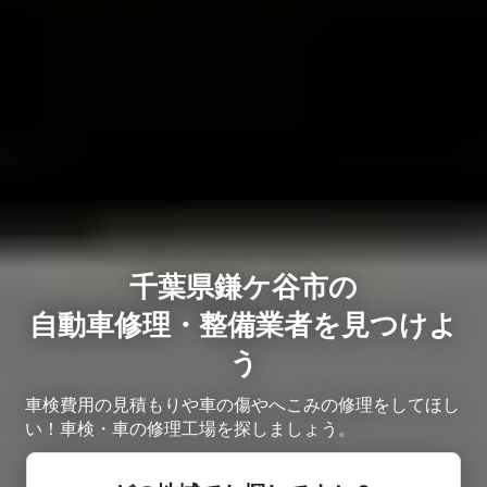
千葉県鎌ケ谷市の
自動車修理・整備業者を見つけよ
う
車検費用の見積もりや車の傷やへこみの修理をしてほし
い！車検・車の修理工場を探しましょう。