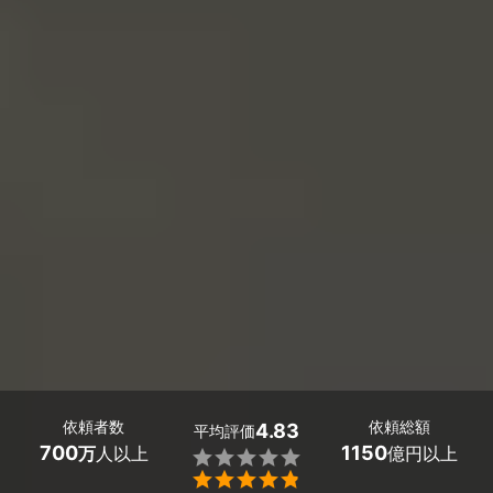
依頼者数
依頼総額
4.83
平均評価
700
1150
万
人以上
億円以上

