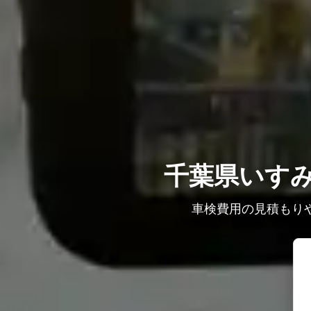
千葉県いす
車検費用の見積もり