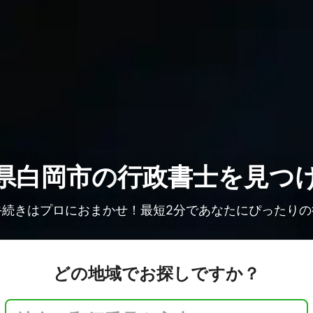
県白岡市の
行政書士を見つ
手続きはプロにおまかせ！最短2分であなたにぴったりの
どの地域でお探しですか？