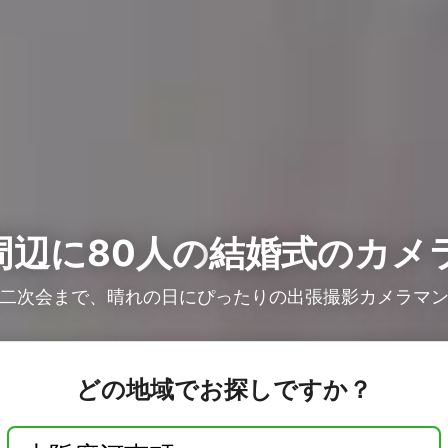
周辺に80人の
結婚式のカメ
二次会まで、晴れの日にぴったりの出張撮影カメラマ
どの地域でお探しですか？