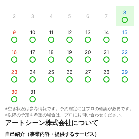
8
2
3
4
5
6
7
9
10
11
12
13
14
15
16
17
18
19
20
21
22
23
24
25
26
27
28
29
30
31
※空き状況は参考情報です。予約確定にはプロの確認が必要です。
※以降の予定を希望の場合は、プロにお問い合わせください。
アートシーン株式会社について
自己紹介（事業内容・提供するサービス）