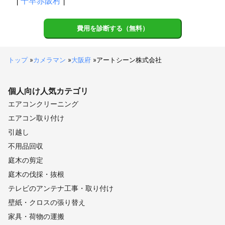
|
千早赤阪村
|
費用を診断する（無料）
トップ
»
カメラマン
»
大阪府
»
アートシーン株式会社
個人向け
人気カテゴリ
エアコンクリーニング
エアコン取り付け
引越し
不用品回収
庭木の剪定
庭木の伐採・抜根
テレビのアンテナ工事・取り付け
壁紙・クロスの張り替え
家具・荷物の運搬