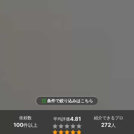
条件で絞り込みはこちら
依頼数
紹介できるプロ
4.81
平均評価
100
272
件以上
人

