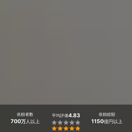
依頼者数
依頼総額
4.83
平均評価
700
1150
万
人以上
億円以上

