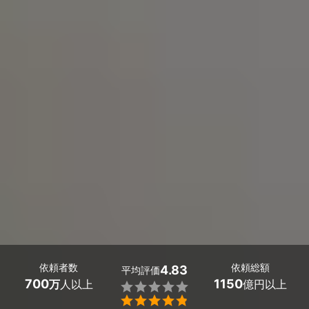
依頼者数
依頼総額
4.83
平均評価
700
1150
万
人以上
億円以上

