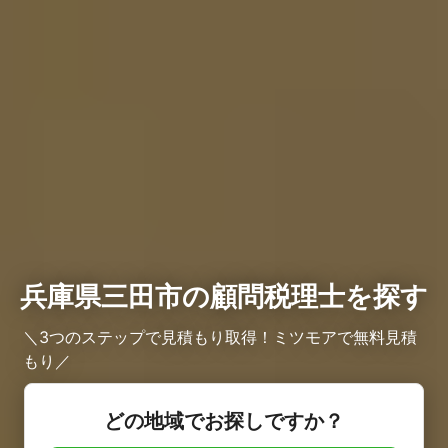
兵庫県三田市の顧問税理士を探す
＼3つのステップで見積もり取得！ミツモアで無料見積
もり／
どの地域でお探しですか？