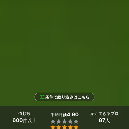
条件で絞り込みはこちら
依頼数
紹介できるプロ
4.90
平均評価
600
87
件以上
人

