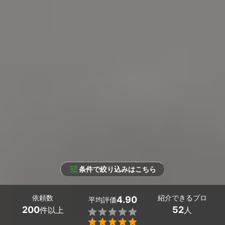
条件で絞り込みはこちら
依頼数
紹介できるプロ
4.90
平均評価
200
52
件以上
人

