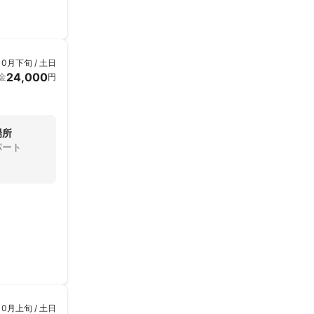
10月下旬 / 土日
24,000
金
円
場所
パート
10月上旬 / 土日