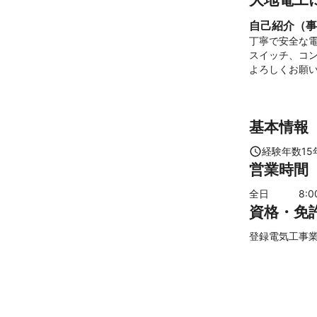
自己紹介（事
丁寧で安全な電
スイッチ、コン
基本情報
経験年数
15
営業時間
全日
8
:
資格・免
登録電気工事業 