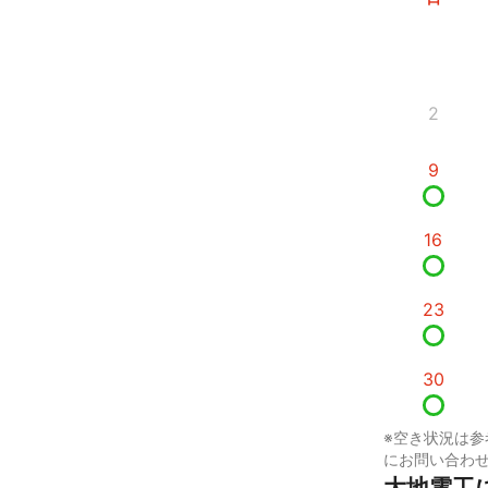
2
9
16
23
30
※空き状況は参
にお問い合わ
大地電工