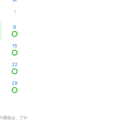
1
8
15
22
29
の場合は、プロ