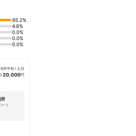
95.2%
4.8%
0.0%
0.0%
0.0%
年8月中旬 / 土日
20,000
金
円
場所
パート