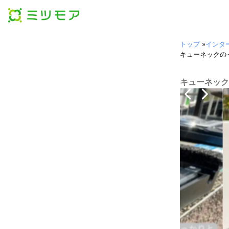
トップ
»
インタ
キューネックの
キューネック