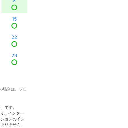
8
15
22
29
の場合は、プロ
」です。

おり、インター
ンションのイン
はありません。