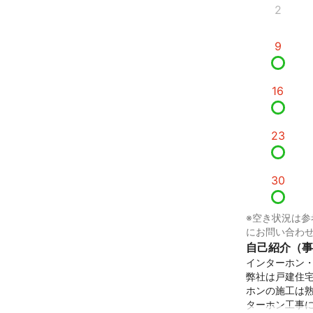
2
9
16
23
30
※空き状況は参
にお問い合わ
自己紹介（事
インターホン・
弊社は戸建住宅
ホンの施工は
ターホン工事