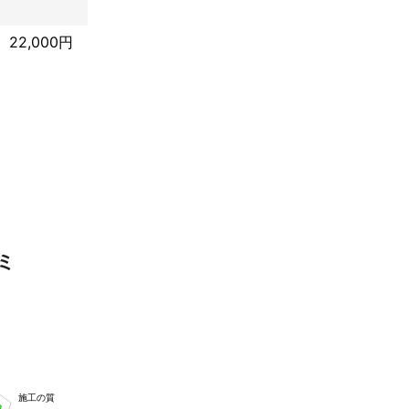
22,000円
ミ
施工の質