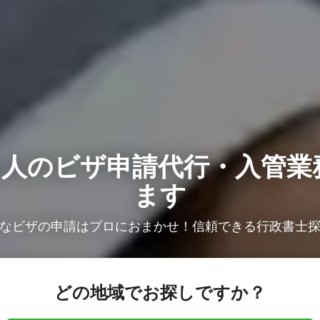
1人の
ビザ申請代行・入管業
ます
なビザの申請はプロにおまかせ！信頼できる行政書士
どの地域でお探しですか？