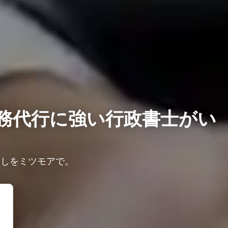
務代行に強い行政書士がい
探しをミツモアで。