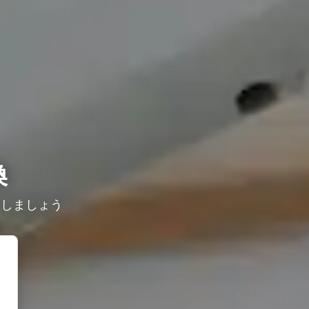
換
探しましょう