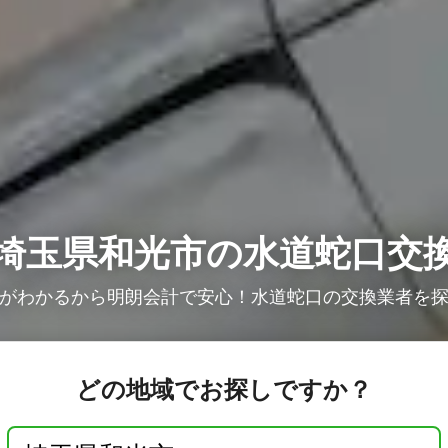
埼玉県和光市の水道蛇口交
がわかるから明朗会計で安心！水道蛇口の交換業者を
どの地域でお探しですか？