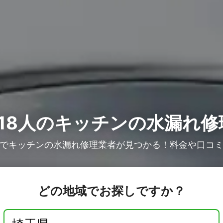
18人の
キッチンの水漏れ修
でキッチンの水漏れ修理業者が見つかる！料金や口コ
どの地域でお探しですか？