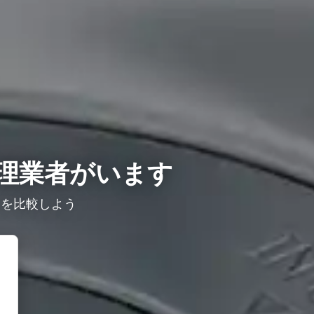
理業者がいます
ミを比較しよう