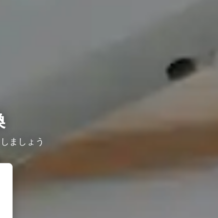
換
探しましょう