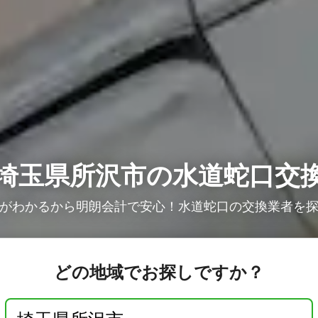
埼玉県所沢市の水道蛇口交
がわかるから明朗会計で安心！水道蛇口の交換業者を
どの地域でお探しですか？