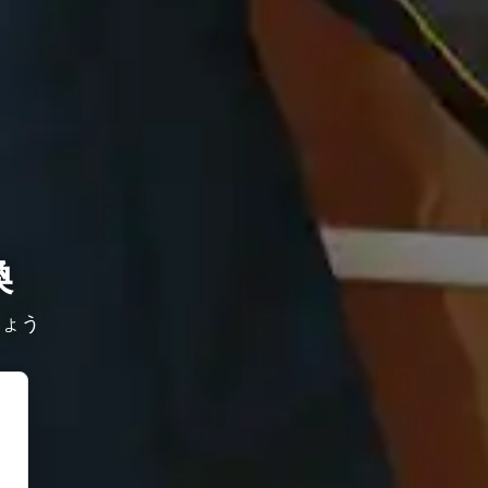
換
しょう