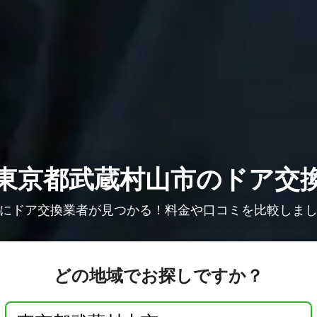
東京都武蔵村山市のドア交
にドア交換業者が見つかる！料金や口コミを比較しま
どの地域でお探しですか？