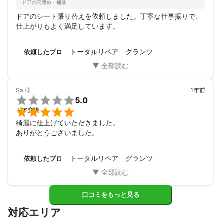
ドアの穴埋め・補修
ドアのシート張り替えを依頼しました。丁寧な仕事振りで、
仕上がりもよく満足しています。
トータルリペア グランツ
依頼したプロ
Sa
様
1年前

5.0

ドア交換
綺麗に仕上げていただきました。

ありがとうございました。
トータルリペア グランツ
依頼したプロ
口コミをもっと見る
対応エリア