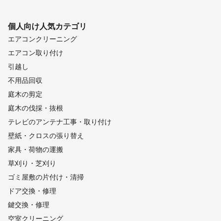
個人向け
人気カテゴリ
エアコンクリーニング
エアコン取り付け
引越し
不用品回収
庭木の剪定
庭木の伐採・抜根
テレビのアンテナ工事・取り付け
壁紙・クロスの張り替え
家具・荷物の運搬
草刈り・芝刈り
ゴミ屋敷の片付け・清掃
ドア交換・修理
鍵交換・修理
空室クリーニング