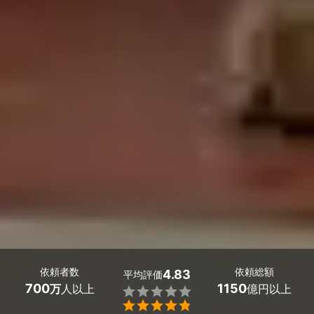
依頼者数
依頼総額
4.83
平均評価
700
1150
万
人以上
億円以上

