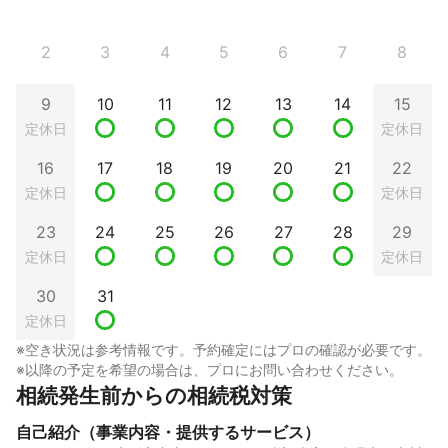
2
3
4
5
6
7
8
9
10
11
12
13
14
15
定休日
定休日
16
17
18
19
20
21
22
定休日
定休日
23
24
25
26
27
28
29
定休日
定休日
30
31
定休日
※空き状況は参考情報です。予約確定にはプロの確認が必要です。
※以降の予定を希望の場合は、プロにお問い合わせください。
相続発生前からの相続税対策
自己紹介（事業内容・提供するサービス）