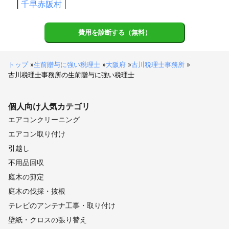
|
千早赤阪村
|
費用を診断する（無料）
トップ
»
生前贈与に強い税理士
»
大阪府
»
古川税理士事務所
»
古川税理士事務所の生前贈与に強い税理士
個人向け
人気カテゴリ
エアコンクリーニング
エアコン取り付け
引越し
不用品回収
庭木の剪定
庭木の伐採・抜根
テレビのアンテナ工事・取り付け
壁紙・クロスの張り替え